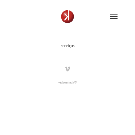
serviços
videoattack®