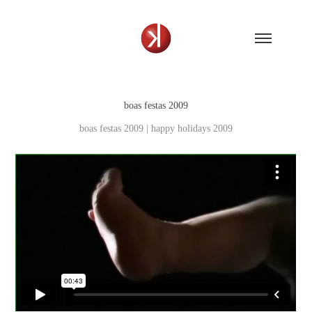
boas festas 2009
boas festas 2009 | happy holidays 2009